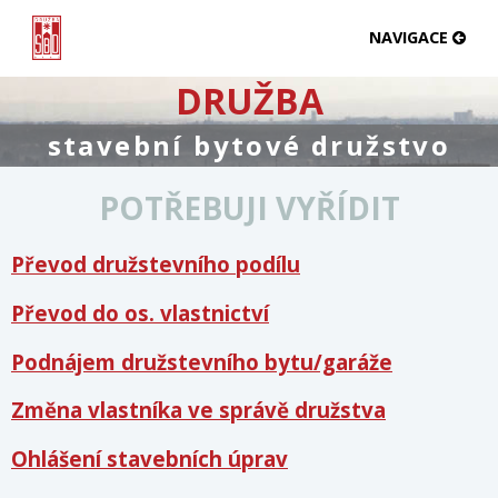
NAVIGACE
DRUŽBA
stavební bytové družstvo
POTŘEBUJI VYŘÍDIT
Převod družstevního podílu
Převod do os. vlastnictví
Podnájem družstevního bytu/garáže
Změna vlastníka ve správě družstva
Ohlášení stavebních úprav