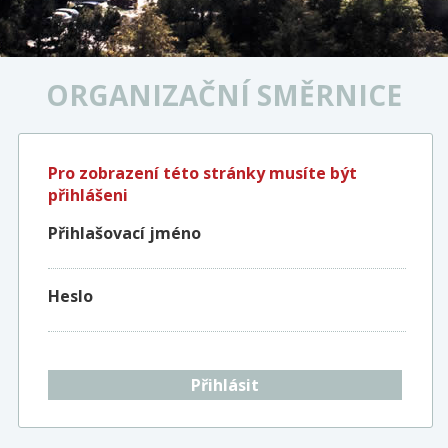
ORGANIZAČNÍ SMĚRNICE
Pro zobrazení této stránky musíte být
přihlášeni
Přihlašovací jméno
Heslo