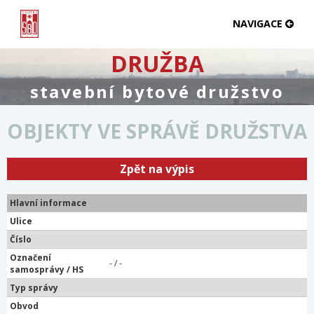
NAVIGACE
DRUŽBA
stavební bytové družstvo
OBJEKTY VE SPRÁVĚ DRUŽSTVA
Zpět na výpis
Hlavní informace
Ulice
Číslo
Označení
- / -
samosprávy / HS
Typ správy
Obvod